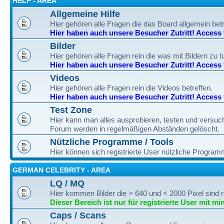
HELP - AREA
Allgemeine Hilfe
Hier gehören alle Fragen die das Board allgemein betre
Hier haben auch unsere Besucher Zutritt! Access fo
Bilder
Hier gehören alle Fragen rein die was mit Bildern zu 
Hier haben auch unsere Besucher Zutritt! Access fo
Videos
Hier gehören alle Fragen rein die Videos betreffen.
Hier haben auch unsere Besucher Zutritt! Access fo
Test Zone
Hier kann man alles ausprobieren, testen und versuc
Forum werden in regelmäßigen Abständen gelöscht.
Nützliche Programme / Tools
Hier können sich registrierte User nützliche Progra
GERMAN CELEBRITY - AREA
LQ / MQ
Hier kommen Bilder die > 640 und < 2000 Pixel sind r
Dieser Bereich ist nur für registrierte User mit mi
Caps / Scans