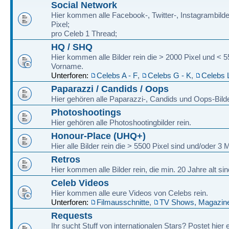
Social Network
Hier kommen alle Facebook-, Twitter-, Instagrambilde
Pixel;
pro Celeb 1 Thread;
HQ / SHQ
Hier kommen alle Bilder rein die > 2000 Pixel und < 
Vorname.
Unterforen:
Celebs A - F
,
Celebs G - K
,
Celebs 
Paparazzi / Candids / Oops
Hier gehören alle Paparazzi-, Candids und Oops-Bilde
Photoshootings
Hier gehören alle Photoshootingbilder rein.
Honour-Place (UHQ+)
Hier alle Bilder rein die > 5500 Pixel sind und/oder 
Retros
Hier kommen alle Bilder rein, die min. 20 Jahre alt sin
Celeb Videos
Hier kommen alle eure Videos von Celebs rein.
Unterforen:
Filmausschnitte
,
TV Shows, Magazine
Requests
Ihr sucht Stuff von internationalen Stars? Postet hier