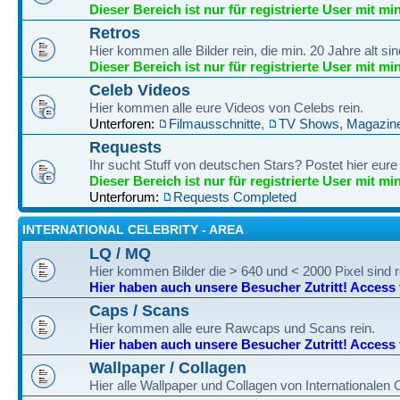
Dieser Bereich ist nur für registrierte User mit mi
Retros
Hier kommen alle Bilder rein, die min. 20 Jahre alt sin
Dieser Bereich ist nur für registrierte User mit mi
Celeb Videos
Hier kommen alle eure Videos von Celebs rein.
Unterforen:
Filmausschnitte
,
TV Shows, Magazine
Requests
Ihr sucht Stuff von deutschen Stars? Postet hier eur
Dieser Bereich ist nur für registrierte User mit mi
Unterforum:
Requests Completed
INTERNATIONAL CELEBRITY - AREA
LQ / MQ
Hier kommen Bilder die > 640 und < 2000 Pixel sind r
Hier haben auch unsere Besucher Zutritt! Access fo
Caps / Scans
Hier kommen alle eure Rawcaps und Scans rein.
Hier haben auch unsere Besucher Zutritt! Access fo
Wallpaper / Collagen
Hier alle Wallpaper und Collagen von Internationalen 