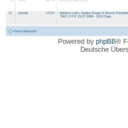
10.
saviola
14328
Marlene Lufen, Nadine Krüger & Simone Panteleit
°SAT.1 FFS° 29.07.2008 - 120X Caps
Foren-Übersicht
Powered by
phpBB
® F
Deutsche Über