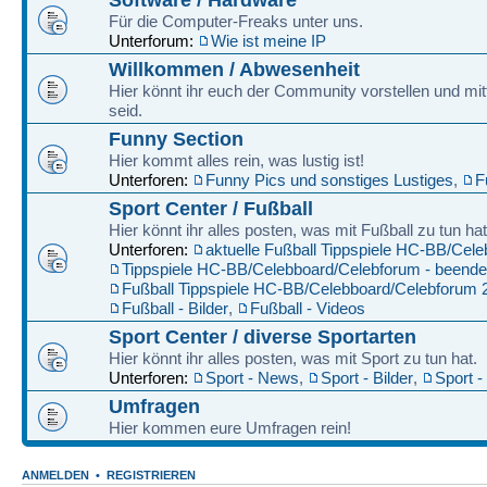
Für die Computer-Freaks unter uns.
Unterforum:
Wie ist meine IP
Willkommen / Abwesenheit
Hier könnt ihr euch der Community vorstellen und mitt
seid.
Funny Section
Hier kommt alles rein, was lustig ist!
Unterforen:
Funny Pics und sonstiges Lustiges
,
F
Sport Center / Fußball
Hier könnt ihr alles posten, was mit Fußball zu tun hat
Unterforen:
aktuelle Fußball Tippspiele HC-BB/Cel
Tippspiele HC-BB/Celebboard/Celebforum - beende
Fußball Tippspiele HC-BB/Celebboard/Celebforum 
Fußball - Bilder
,
Fußball - Videos
Sport Center / diverse Sportarten
Hier könnt ihr alles posten, was mit Sport zu tun hat.
Unterforen:
Sport - News
,
Sport - Bilder
,
Sport -
Umfragen
Hier kommen eure Umfragen rein!
ANMELDEN
•
REGISTRIEREN