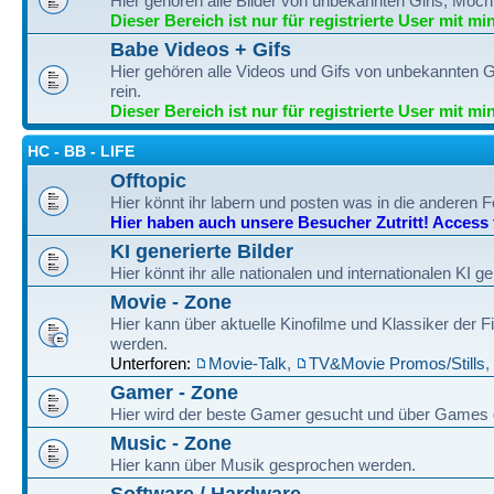
Hier gehören alle Bilder von unbekannten Girls, Möch
Dieser Bereich ist nur für registrierte User mit mi
Babe Videos + Gifs
Hier gehören alle Videos und Gifs von unbekannten G
rein.
Dieser Bereich ist nur für registrierte User mit mi
HC - BB - LIFE
Offtopic
Hier könnt ihr labern und posten was in die anderen F
Hier haben auch unsere Besucher Zutritt! Access fo
KI generierte Bilder
Hier könnt ihr alle nationalen und internationalen KI g
Movie - Zone
Hier kann über aktuelle Kinofilme und Klassiker der
werden.
Unterforen:
Movie-Talk
,
TV&Movie Promos/Stills
,
Gamer - Zone
Hier wird der beste Gamer gesucht und über Games
Music - Zone
Hier kann über Musik gesprochen werden.
Software / Hardware