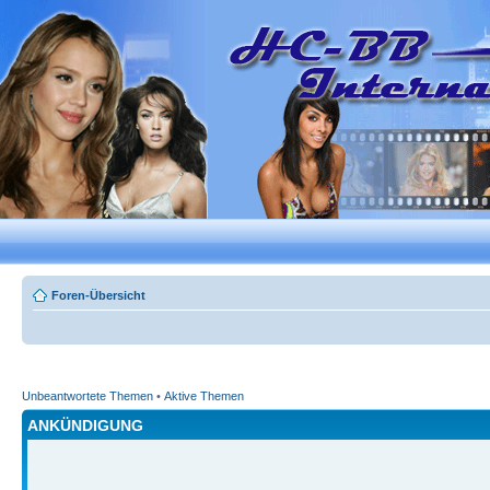
Foren-Übersicht
Unbeantwortete Themen
•
Aktive Themen
ANKÜNDIGUNG