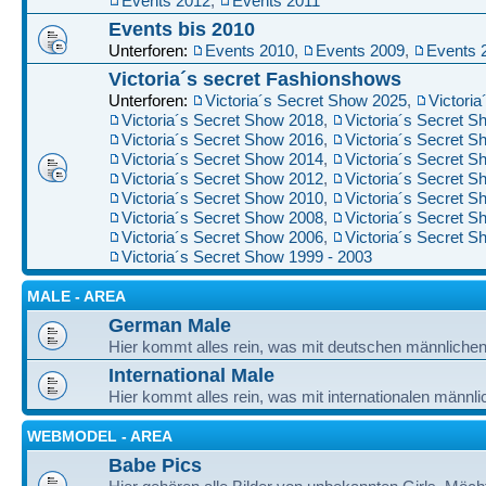
Events 2012
,
Events 2011
Events bis 2010
Unterforen:
Events 2010
,
Events 2009
,
Events 
Victoria´s secret Fashionshows
Unterforen:
Victoria´s Secret Show 2025
,
Victori
Victoria´s Secret Show 2018
,
Victoria´s Secret 
Victoria´s Secret Show 2016
,
Victoria´s Secret 
Victoria´s Secret Show 2014
,
Victoria´s Secret 
Victoria´s Secret Show 2012
,
Victoria´s Secret 
Victoria´s Secret Show 2010
,
Victoria´s Secret 
Victoria´s Secret Show 2008
,
Victoria´s Secret 
Victoria´s Secret Show 2006
,
Victoria´s Secret 
Victoria´s Secret Show 1999 - 2003
MALE - AREA
German Male
Hier kommt alles rein, was mit deutschen männlichen
International Male
Hier kommt alles rein, was mit internationalen männli
WEBMODEL - AREA
Babe Pics