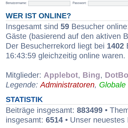
Benutzername:
Passwort:
WER IST ONLINE?
Insgesamt sind
59
Besucher online: 
Gäste (basierend auf den aktiven B
Der Besucherrekord liegt bei
1402
B
16:43:59 gleichzeitig online waren.
Mitglieder:
Applebot
,
Bing
,
DotBo
Legende:
Administratoren
,
Globale
STATISTIK
Beiträge insgesamt:
883499
• Them
insgesamt:
6514
• Unser neuestes 