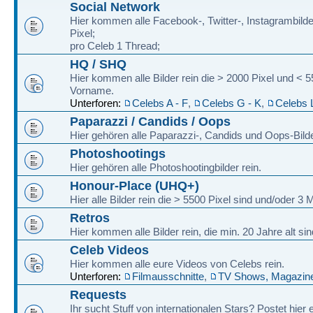
Social Network
Hier kommen alle Facebook-, Twitter-, Instagrambilde
Pixel;
pro Celeb 1 Thread;
HQ / SHQ
Hier kommen alle Bilder rein die > 2000 Pixel und < 
Vorname.
Unterforen:
Celebs A - F
,
Celebs G - K
,
Celebs 
Paparazzi / Candids / Oops
Hier gehören alle Paparazzi-, Candids und Oops-Bilde
Photoshootings
Hier gehören alle Photoshootingbilder rein.
Honour-Place (UHQ+)
Hier alle Bilder rein die > 5500 Pixel sind und/oder 
Retros
Hier kommen alle Bilder rein, die min. 20 Jahre alt sin
Celeb Videos
Hier kommen alle eure Videos von Celebs rein.
Unterforen:
Filmausschnitte
,
TV Shows, Magazine
Requests
Ihr sucht Stuff von internationalen Stars? Postet hier