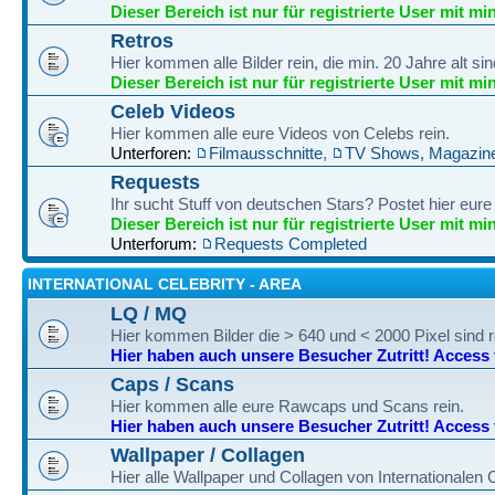
Dieser Bereich ist nur für registrierte User mit mi
Retros
Hier kommen alle Bilder rein, die min. 20 Jahre alt sin
Dieser Bereich ist nur für registrierte User mit mi
Celeb Videos
Hier kommen alle eure Videos von Celebs rein.
Unterforen:
Filmausschnitte
,
TV Shows, Magazine
Requests
Ihr sucht Stuff von deutschen Stars? Postet hier eur
Dieser Bereich ist nur für registrierte User mit mi
Unterforum:
Requests Completed
INTERNATIONAL CELEBRITY - AREA
LQ / MQ
Hier kommen Bilder die > 640 und < 2000 Pixel sind r
Hier haben auch unsere Besucher Zutritt! Access fo
Caps / Scans
Hier kommen alle eure Rawcaps und Scans rein.
Hier haben auch unsere Besucher Zutritt! Access fo
Wallpaper / Collagen
Hier alle Wallpaper und Collagen von Internationalen 