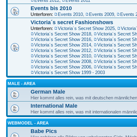
Events 2012
,
Events 2011
Events bis 2010
Unterforen:
Events 2010
,
Events 2009
,
Events 
Victoria´s secret Fashionshows
Unterforen:
Victoria´s Secret Show 2025
,
Victori
Victoria´s Secret Show 2018
,
Victoria´s Secret 
Victoria´s Secret Show 2016
,
Victoria´s Secret 
Victoria´s Secret Show 2014
,
Victoria´s Secret 
Victoria´s Secret Show 2012
,
Victoria´s Secret 
Victoria´s Secret Show 2010
,
Victoria´s Secret 
Victoria´s Secret Show 2008
,
Victoria´s Secret 
Victoria´s Secret Show 2006
,
Victoria´s Secret 
Victoria´s Secret Show 1999 - 2003
MALE - AREA
German Male
Hier kommt alles rein, was mit deutschen männlichen
International Male
Hier kommt alles rein, was mit internationalen männli
WEBMODEL - AREA
Babe Pics