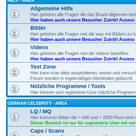
HELP - AREA
Allgemeine Hilfe
Hier gehören alle Fragen die das Board allgemein betre
Hier haben auch unsere Besucher Zutritt! Access fo
Bilder
Hier gehören alle Fragen rein die was mit Bildern zu 
Hier haben auch unsere Besucher Zutritt! Access fo
Videos
Hier gehören alle Fragen rein die Videos betreffen.
Hier haben auch unsere Besucher Zutritt! Access fo
Test Zone
Hier kann man alles ausprobieren, testen und versuc
Forum werden in regelmäßigen Abständen gelöscht.
Nützliche Programme / Tools
Hier können sich registrierte User nützliche Progra
GERMAN CELEBRITY - AREA
LQ / MQ
Hier kommen Bilder die > 640 und < 2000 Pixel sind r
Dieser Bereich ist nur für registrierte User mit mi
Caps / Scans