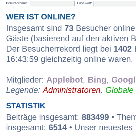
Benutzername:
Passwort:
WER IST ONLINE?
Insgesamt sind
73
Besucher online: 
Gäste (basierend auf den aktiven B
Der Besucherrekord liegt bei
1402
B
16:43:59 gleichzeitig online waren.
Mitglieder:
Applebot
,
Bing
,
Googl
Legende:
Administratoren
,
Globale
STATISTIK
Beiträge insgesamt:
883499
• Them
insgesamt:
6514
• Unser neuestes 