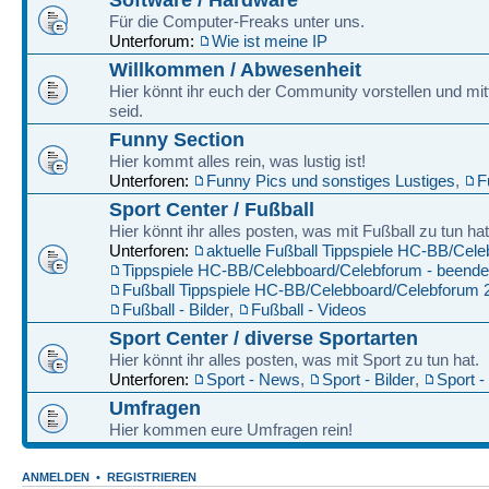
Für die Computer-Freaks unter uns.
Unterforum:
Wie ist meine IP
Willkommen / Abwesenheit
Hier könnt ihr euch der Community vorstellen und mitt
seid.
Funny Section
Hier kommt alles rein, was lustig ist!
Unterforen:
Funny Pics und sonstiges Lustiges
,
F
Sport Center / Fußball
Hier könnt ihr alles posten, was mit Fußball zu tun hat
Unterforen:
aktuelle Fußball Tippspiele HC-BB/Cel
Tippspiele HC-BB/Celebboard/Celebforum - beende
Fußball Tippspiele HC-BB/Celebboard/Celebforum 
Fußball - Bilder
,
Fußball - Videos
Sport Center / diverse Sportarten
Hier könnt ihr alles posten, was mit Sport zu tun hat.
Unterforen:
Sport - News
,
Sport - Bilder
,
Sport -
Umfragen
Hier kommen eure Umfragen rein!
ANMELDEN
•
REGISTRIEREN