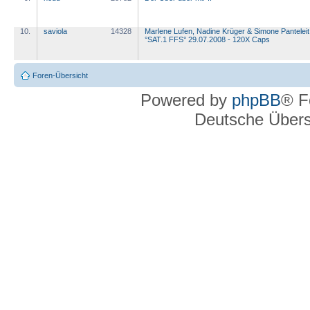
10.
saviola
14328
Marlene Lufen, Nadine Krüger & Simone Panteleit
°SAT.1 FFS° 29.07.2008 - 120X Caps
Foren-Übersicht
Powered by
phpBB
® F
Deutsche Über