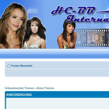
Foren-Übersicht
Unbeantwortete Themen
•
Aktive Themen
ANKÜNDIGUNG