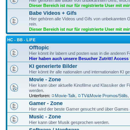
Hier gehören alle Bilder von unbekannten Girls, Möch
Dieser Bereich ist nur für registrierte User mit mi
Babe Videos + Gifs
Hier gehören alle Videos und Gifs von unbekannten G
rein.
Dieser Bereich ist nur für registrierte User mit mi
HC - BB - LIFE
Offtopic
Hier könnt ihr labern und posten was in die anderen F
Hier haben auch unsere Besucher Zutritt! Access fo
KI generierte Bilder
Hier könnt ihr alle nationalen und internationalen KI g
Movie - Zone
Hier kann über aktuelle Kinofilme und Klassiker der
werden.
Unterforen:
Movie-Talk
,
TV&Movie Promos/Stills
,
Gamer - Zone
Hier wird der beste Gamer gesucht und über Games
Music - Zone
Hier kann über Musik gesprochen werden.
Software / Hardware