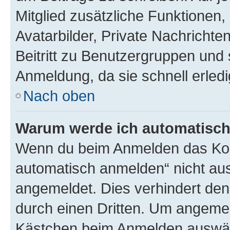
Mitglied zusätzliche Funktionen,
Avatarbilder, Private Nachrichte
Beitritt zu Benutzergruppen und 
Anmeldung, da sie schnell erledigt
Nach oben
Warum werde ich automatisc
Wenn du beim Anmelden das Kon
automatisch anmelden“ nicht ausw
angemeldet. Dies verhindert de
durch einen Dritten. Um angemel
Kästchen beim Anmelden auswähl