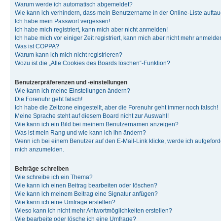
Warum werde ich automatisch abgemeldet?
Wie kann ich verhindern, dass mein Benutzername in der Online-Liste auftau
Ich habe mein Passwort vergessen!
Ich habe mich registriert, kann mich aber nicht anmelden!
Ich habe mich vor einiger Zeit registriert, kann mich aber nicht mehr anmelde
Was ist COPPA?
Warum kann ich mich nicht registrieren?
Wozu ist die „Alle Cookies des Boards löschen“-Funktion?
Benutzerpräferenzen und -einstellungen
Wie kann ich meine Einstellungen ändern?
Die Forenuhr geht falsch!
Ich habe die Zeitzone eingestellt, aber die Forenuhr geht immer noch falsch!
Meine Sprache steht auf diesem Board nicht zur Auswahl!
Wie kann ich ein Bild bei meinem Benutzernamen anzeigen?
Was ist mein Rang und wie kann ich ihn ändern?
Wenn ich bei einem Benutzer auf den E-Mail-Link klicke, werde ich aufgeforde
mich anzumelden.
Beiträge schreiben
Wie schreibe ich ein Thema?
Wie kann ich einen Beitrag bearbeiten oder löschen?
Wie kann ich meinem Beitrag eine Signatur anfügen?
Wie kann ich eine Umfrage erstellen?
Wieso kann ich nicht mehr Antwortmöglichkeiten erstellen?
Wie bearbeite oder lösche ich eine Umfrage?