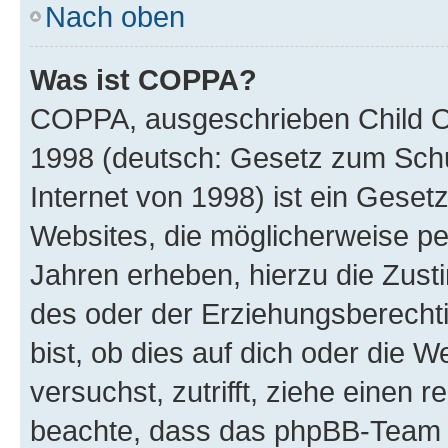
Nach oben
Was ist COPPA?
COPPA, ausgeschrieben Child Onl
1998 (deutsch: Gesetz zum Schu
Internet von 1998) ist ein Geset
Websites, die möglicherweise pe
Jahren erheben, hierzu die Zus
des oder der Erziehungsberechti
bist, ob dies auf dich oder die We
versuchst, zutrifft, ziehe einen r
beachte, dass das phpBB-Team 