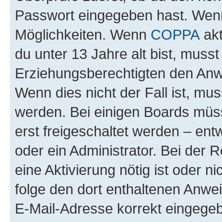
Passwort eingegeben hast. Wenn
Möglichkeiten. Wenn
COPPA
akt
du unter 13 Jahre alt bist, musst
Erziehungsberechtigten den Anwe
Wenn dies nicht der Fall ist, mus
werden. Bei einigen Boards müs
erst freigeschaltet werden – ent
oder ein Administrator. Bei der R
eine Aktivierung nötig ist oder n
folge den dort enthaltenen Anwe
E-Mail-Adresse korrekt eingegeb