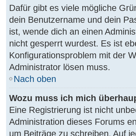
Dafür gibt es viele mögliche Gr
dein Benutzername und dein Pass
ist, wende dich an einen Admini
nicht gesperrt wurdest. Es ist eb
Konfigurationsproblem mit der We
Administrator lösen muss.
Nach oben
Wozu muss ich mich überhaupt
Eine Registrierung ist nicht unb
Administration dieses Forums ent
um Beiträge zu schreiben. Auf jed