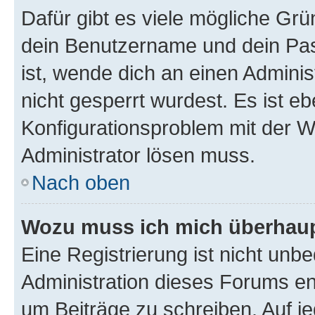
Dafür gibt es viele mögliche Gr
dein Benutzername und dein Pass
ist, wende dich an einen Admini
nicht gesperrt wurdest. Es ist eb
Konfigurationsproblem mit der We
Administrator lösen muss.
Nach oben
Wozu muss ich mich überhaupt
Eine Registrierung ist nicht unb
Administration dieses Forums ent
um Beiträge zu schreiben. Auf jed