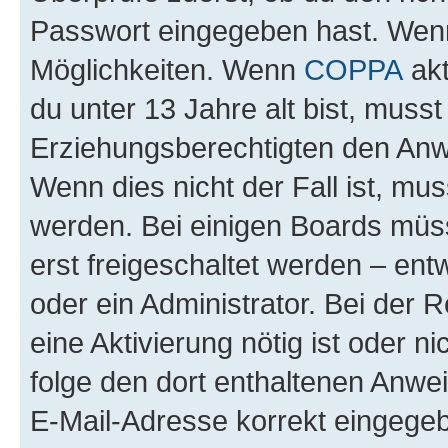
Passwort eingegeben hast. Wenn
Möglichkeiten. Wenn
COPPA
akt
du unter 13 Jahre alt bist, musst
Erziehungsberechtigten den Anwe
Wenn dies nicht der Fall ist, mus
werden. Bei einigen Boards müs
erst freigeschaltet werden – ent
oder ein Administrator. Bei der R
eine Aktivierung nötig ist oder n
folge den dort enthaltenen Anwe
E-Mail-Adresse korrekt eingegeb