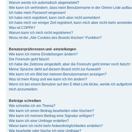
Warum werde ich automatisch abgemeldet?
Wie kann ich verhindern, dass mein Benutzername in der Online-Liste auftau
Ich habe mein Passwort vergessen!
Ich habe mich registriert, kann mich aber nicht anmelden!
Ich habe mich vor einiger Zeit registriert, kann mich aber nicht mehr anmelde
Was ist COPPA?
Warum kann ich mich nicht registrieren?
Wozu ist die „Alle Cookies des Boards löschen“-Funktion?
Benutzerpräferenzen und -einstellungen
Wie kann ich meine Einstellungen ändern?
Die Forenuhr geht falsch!
Ich habe die Zeitzone eingestellt, aber die Forenuhr geht immer noch falsch!
Meine Sprache steht auf diesem Board nicht zur Auswahl!
Wie kann ich ein Bild bei meinem Benutzernamen anzeigen?
Was ist mein Rang und wie kann ich ihn ändern?
Wenn ich bei einem Benutzer auf den E-Mail-Link klicke, werde ich aufgeforde
mich anzumelden.
Beiträge schreiben
Wie schreibe ich ein Thema?
Wie kann ich einen Beitrag bearbeiten oder löschen?
Wie kann ich meinem Beitrag eine Signatur anfügen?
Wie kann ich eine Umfrage erstellen?
Wieso kann ich nicht mehr Antwortmöglichkeiten erstellen?
Wie bearbeite oder lösche ich eine Umfrage?