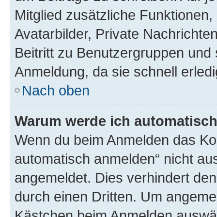
Mitglied zusätzliche Funktionen,
Avatarbilder, Private Nachrichte
Beitritt zu Benutzergruppen und 
Anmeldung, da sie schnell erledigt
Nach oben
Warum werde ich automatisc
Wenn du beim Anmelden das Kon
automatisch anmelden“ nicht ausw
angemeldet. Dies verhindert de
durch einen Dritten. Um angemel
Kästchen beim Anmelden auswähl